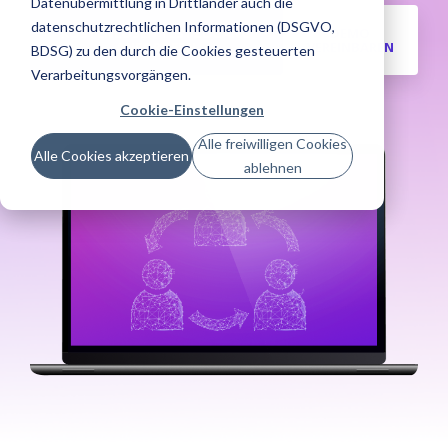
Datenübermittlung in Drittländer auch die
datenschutzrechtlichen Informationen (DSGVO,
KOSTENLOSEN TESTZUGANG
DEMO
ANFORDERN
VEREINBAREN
BDSG) zu den durch die Cookies gesteuerten
Verarbeitungsvorgängen.
Cookie-Einstellungen
Alle freiwilligen Cookies
Alle Cookies akzeptieren
ablehnen