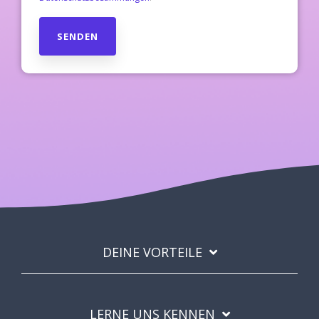
DEINE VORTEILE
LERNE UNS KENNEN